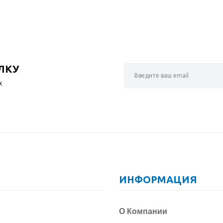
ЛКУ
х
ИНФОРМАЦИЯ
О Компании