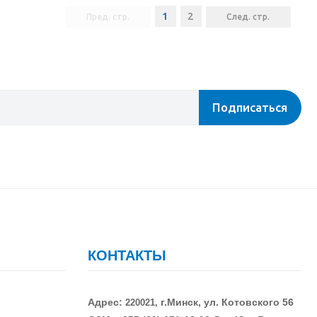
1
2
Пред. стр.
След. стр.
Подписаться
КОНТАКТЫ
Адрес:
г.Минск, ул. Котовского 56
220021,