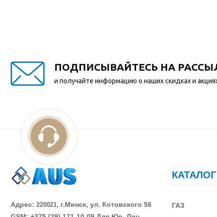
ПОДПИСЫВАЙТЕСЬ НА РАССЫ
и получайте информацию о наших скидках и акция
КАТАЛОГ
Адрес:
г.Минск, ул. Котовского 56
220021,
ГАЗ
GSM: +375 (29)
171-10-09 Для Юр. Лиц