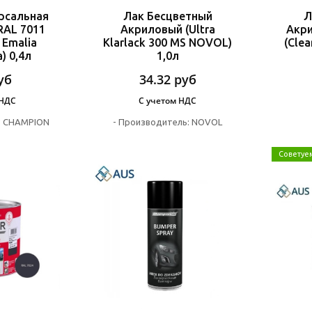
рсальная
Лак Бесцветный
Л
RAL 7011
Акриловый (Ultra
Акр
Emalia
Klarlack 300 MS NOVOL)
(Clea
a) 0,4л
1,0л
уб
34.32
руб
 НДС
С учетом НДС
:
CHAMPION
-
Производитель:
NOVOL
Советуе