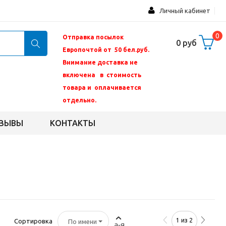
Личный кабинет
0
Отправка посылок
0 руб
Европочтой от 50 бел.руб.
Внимание доставка не
включена в стоимость
товара и оплачивается
отдельно.
ЗЫВЫ
КОНТАКТЫ
1 из 2
Сортировка
По имени
а-я