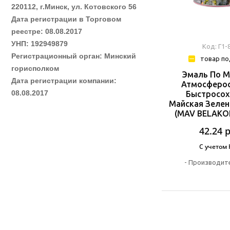
220112, г.Минск, ул. Котовского 56
Дата регистрации в Торговом
реестре: 08.08.2017
УНП: 192949879
Код: Г1-
Регистрационный орган: Минский
товар по
горисполком
Эмаль По М
Дата регистрации компании:
Атмосферо
08.08.2017
Быстросо
Майская Зелен
(MAV BELAKOR
42.24
С учетом
-
Производите