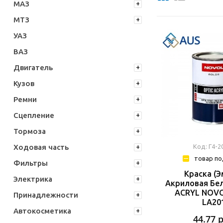
МАЗ
МТЗ
УАЗ
ВАЗ
Двигатель
Кузов
Ремни
Сцепление
Тормоза
Ходовая часть
Код: Г4-2
товар по
Фильтры
Краска (э
Электрика
Акриловая Бел
ACRYL NOVOL
Принадлежности
LA20
Автокосметика
44.77