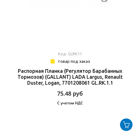
Код: GLRK11
товар под заказ
Распорная Планка (Регулятор Барабанных
Тормозов) (GALLANT) LADA Largus, Renault
Duster, Logan, 7701208061 GL.RK.1.1
75.48
руб
С учетом НДС