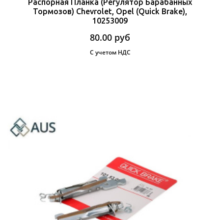
Распорная Планка (Регулятор Барабанных
Тормозов) Chevrolet, Opel (Quick Brake),
10253009
80.00
руб
С учетом НДС