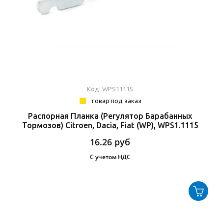
Код: WPS11115
товар под заказ
Распорная Планка (Регулятор Барабанных
Тормозов) Citroen, Dacia, Fiat (WP), WPS1.1115
16.26
руб
С учетом НДС