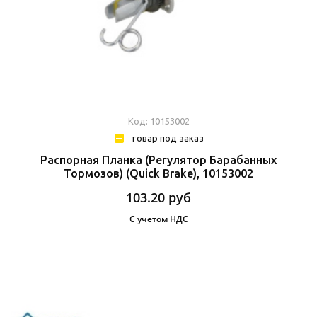
Код: 10153002
товар под заказ
Распорная Планка (Регулятор Барабанных
Тормозов) (Quick Brake), 10153002
103.20
руб
С учетом НДС