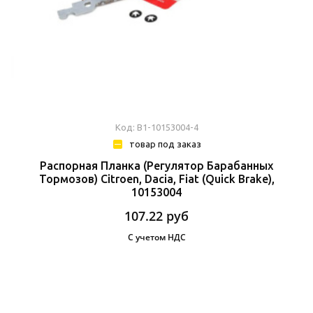
Код: В1-10153004-4
товар под заказ
Распорная Планка (Регулятор Барабанных
Тормозов) Citroen, Dacia, Fiat (Quick Brake),
10153004
107.22
руб
С учетом НДС