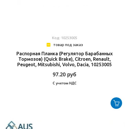
Код: 10253005
товар под заказ
Распорная Планка (Регулятор Барабанных
Тормозов) (Quick Brake), Citroen, Renault,
Peugeot, Mitsubishi, Volvo, Dacia, 10253005
97.20
руб
С учетом НДС