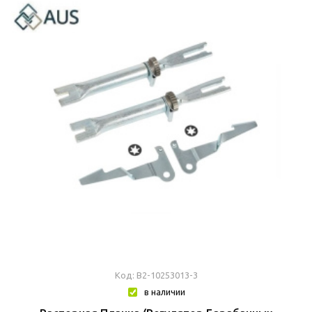
Код: В2-10253013-3
в наличии