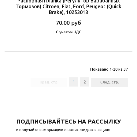
Распорная Планка (Регулятор Барабанных
Тормозов) Citroen, Fiat, Ford, Peugeot (Quick
Brake), 10253013
70.00
руб
С учетом НДС
Показано 1-20 из 37
1
2
Пред. стр.
След. стр.
ПОДПИСЫВАЙТЕСЬ НА РАССЫЛКУ
и получайте информацию о наших скидках и акциях