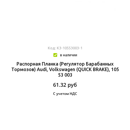
Код: К3-10553003-1
в наличии
Распорная Планка (Регулятор Барабанных
Тормозов) Audi, Volkswagen (QUICK BRAKE), 105
53 003
61.32
руб
С учетом НДС