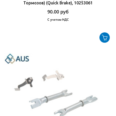
Тормозов) (Quick Brake), 10253061
90.00
руб
С учетом НДС