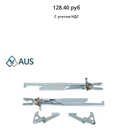
128.40
руб
С учетом НДС