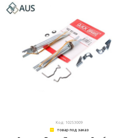
Код: 10253009
товар под заказ