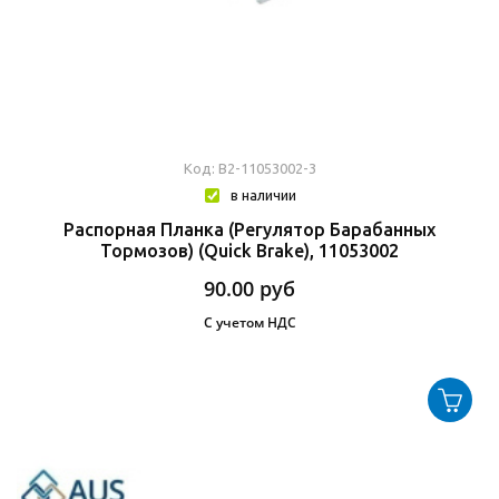
Код: В2-11053002-3
в наличии
Распорная Планка (Регулятор Барабанных
Тормозов) (Quick Brake), 11053002
90.00
руб
С учетом НДС