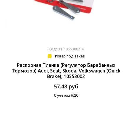
Код: В1-10553002-4
товар под заказ
Распорная Планка (Регулятор Барабанных
Тормозов) Audi, Seat, Skoda, Volkswagen (Quick
Brake), 10553002
57.48
руб
С учетом НДС