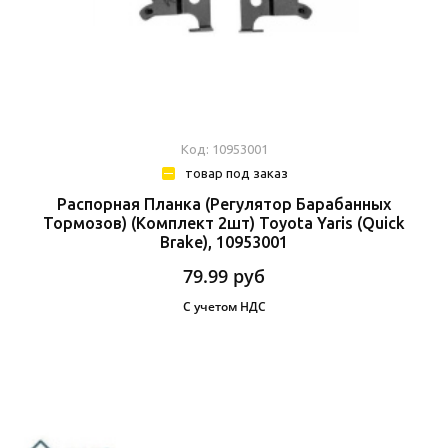
Код: 10953001
товар под заказ
Распорная Планка (Регулятор Барабанных
Тормозов) (Комплект 2шт) Toyota Yaris (Quick
Brake), 10953001
79.99
руб
С учетом НДС