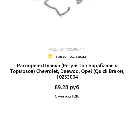
Код: К3-10253004-1
товар под заказ
Распорная Планка (Регулятор Барабанных
Тормозов) Chevrolet, Daewoo, Opel (Quick Brake),
10253004
89.28
руб
С учетом НДС