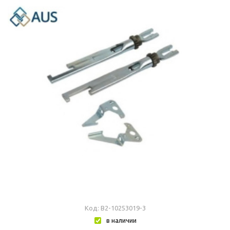
Код: В2-10253019-3
в наличии