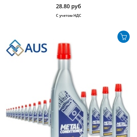
28.80
руб
С учетом НДС