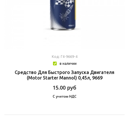
Код: Г4-9669-4
в наличии
Средство Для Быстрого Запуска Двигателя
(Motor Starter Mannol) 0,45л, 9669
15.00
руб
С учетом НДС