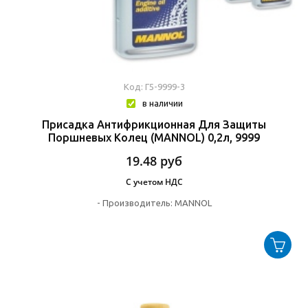
Код: Г5-9999-3
в наличии
Присадка Антифрикционная Для Защиты
Поршневых Колец (MANNOL) 0,2л, 9999
19.48
руб
С учетом НДС
-
Производитель:
MANNOL