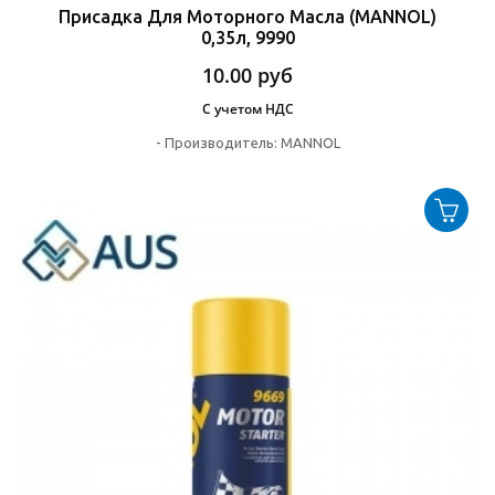
Присадка Для Моторного Масла (MANNOL)
0,35л, 9990
10.00
руб
С учетом НДС
-
Производитель:
MANNOL