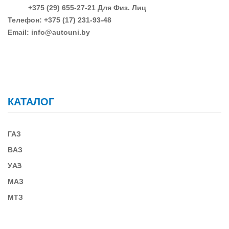
+375 (29)
655-27-21 Для Физ. Лиц
Телефон: +375 (17) 231-93-48
Email: info@autouni.by
КАТАЛОГ
ГАЗ
В
АЗ
У
АЗ
МАЗ
МТЗ