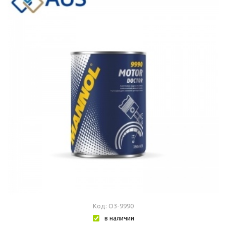
Код: О3-9990
в наличии