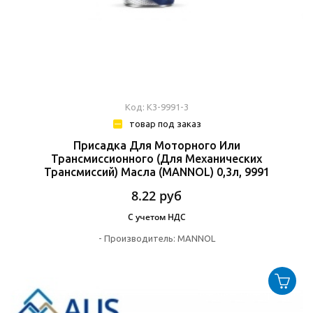
Код: К3-9991-3
товар под заказ
Присадка Для Моторного Или
Трансмиссионного (для Механических
Трансмиссий) Масла (MANNOL) 0,3л, 9991
8.22
руб
С учетом НДС
-
Производитель:
MANNOL