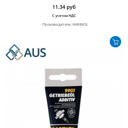
11.34
руб
С учетом НДС
-
Производитель:
MANNOL