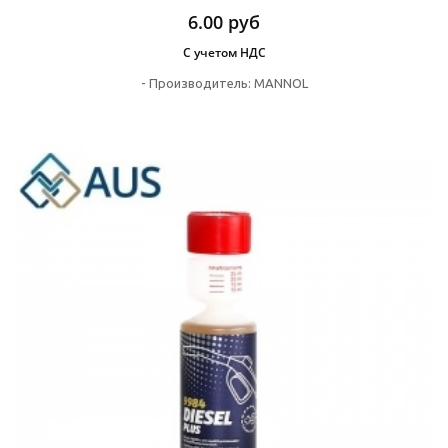
6.00
руб
С учетом НДС
-
Производитель:
MANNOL