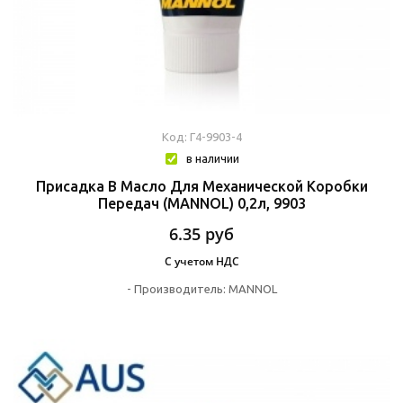
Код: Г4-9903-4
в наличии
Присадка В Масло Для Механической Коробки
Передач (MANNOL) 0,2л, 9903
6.35
руб
С учетом НДС
-
Производитель:
MANNOL