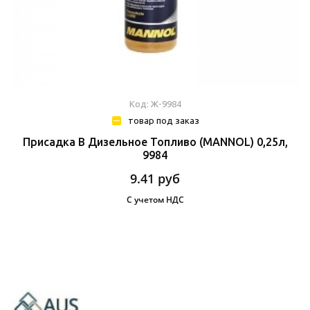
Код: Ж-9984
товар под заказ
Присадка В Дизельное Топливо (MANNOL) 0,25л,
9984
9.41
руб
С учетом НДС