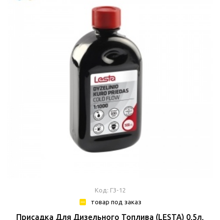
Код: Г3-12
товар под заказ
Присадка Для Дизельного Топлива (LESTA) 0,5л,