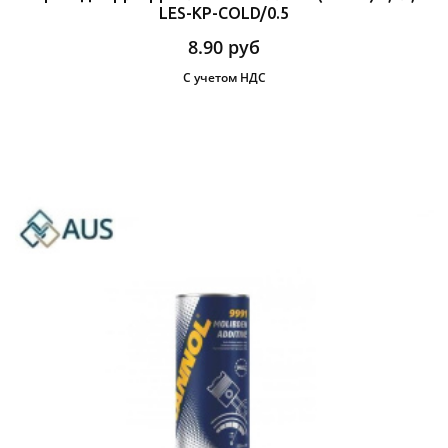
LES-KP-COLD/0.5
8.90
руб
С учетом НДС