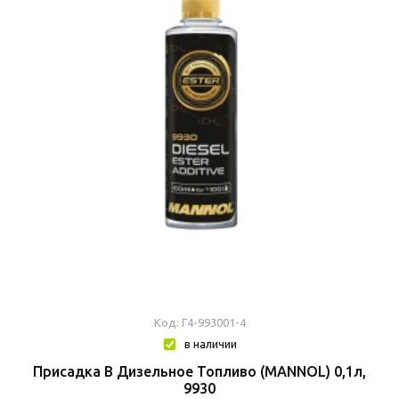
Код: Г4-993001-4
в наличии
Присадка В Дизельное Топливо (MANNOL) 0,1л,
9930