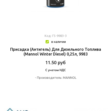
Код: Г5-9983-3
в наличии
Присадка (Антигель) Для Дизельного Топлива
(Mannol Winter Diesel) 0,25л, 9983
11.50
руб
С учетом НДС
-
Производитель:
MANNOL