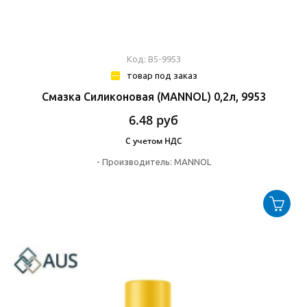
Код: В5-9953
товар под заказ
Смазка Силиконовая (MANNOL) 0,2л, 9953
6.48
руб
С учетом НДС
-
Производитель:
MANNOL