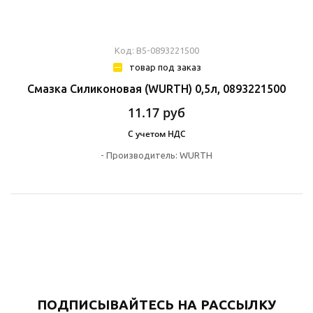
Код: В5-0893221500
товар под заказ
Смазка Силиконовая (WURTH) 0,5л, 0893221500
11.17
руб
С учетом НДС
-
Производитель:
WURTH
ПОДПИСЫВАЙТЕСЬ НА РАССЫЛКУ