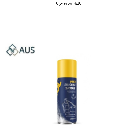
С учетом НДС