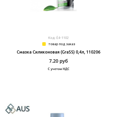
Код: Ё4-1102
товар под заказ
Смазка Силиконовая (GraSS) 0,4л, 110206
7.20
руб
С учетом НДС