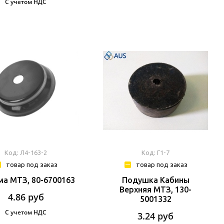
С учетом НДС
Код: Л4-163-2
Код: Г1-7
товар под заказ
товар под заказ
а МТЗ, 80-6700163
Подушка Кабины
Верхняя МТЗ, 130-
4.86
руб
5001332
С учетом НДС
3.24
руб