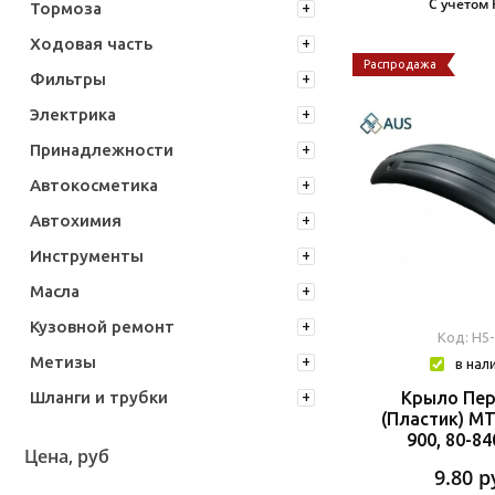
С учетом
Тормоза
Ходовая часть
Распродажа
Фильтры
Электрика
Принадлежности
Автокосметика
Автохимия
Инструменты
Масла
Кузовной ремонт
Код: Н5
Метизы
в нал
Крыло Пе
Шланги и трубки
(пластик) МТ
900, 80-8
Цена, руб
9.80
р