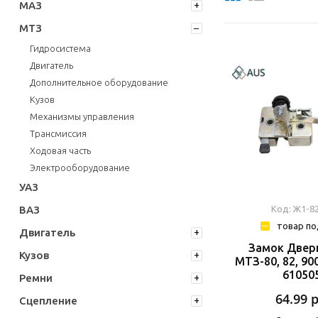
МАЗ
МТЗ
Гидросистема
Двигатель
Дополнительное оборудование
Кузов
Механизмы управления
Трансмиссия
Ходовая часть
Электрооборудование
УАЗ
ВАЗ
Код: Ж1-8
товар по
Двигатель
Замок Двер
Кузов
МТЗ-80, 82, 900
61050
Ремни
64.99
Сцепление