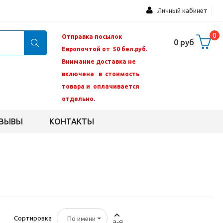
Личный кабинет
0
Отправка посылок
0 руб
Европочтой от 50 бел.руб.
Внимание доставка не
включена в стоимость
товара и оплачивается
отдельно.
ЗЫВЫ
КОНТАКТЫ
Сортировка
По имени
а-я