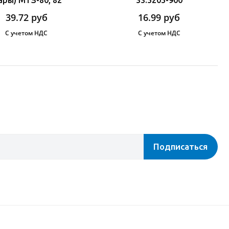
39.72
руб
16.99
руб
С учетом НДС
С учетом НДС
Подписаться