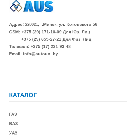
Адрес:
г.Минск, ул. Котовского 56
220021,
GSM: +375 (29)
171-10-09 Для Юр. Лиц
+375 (29)
655-27-21 Для Физ. Лиц
Телефон: +375 (17) 231-93-48
Email: info@autouni.by
КАТАЛОГ
ГАЗ
В
АЗ
У
АЗ