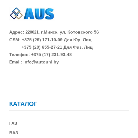
Адрес:
г.Минск, ул. Котовского 56
220021,
GSM: +375 (29)
171-10-09 Для Юр. Лиц
+375 (29)
655-27-21 Для Физ. Лиц
Телефон: +375 (17) 231-93-48
Email: info@autouni.by
КАТАЛОГ
ГАЗ
В
АЗ