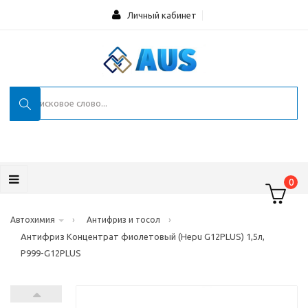
Личный кабинет
0
›
›
Автохимия
Антифриз и тосол
Антифриз Концентрат фиолетовый (Hepu G12PLUS) 1,5л,
P999-G12PLUS