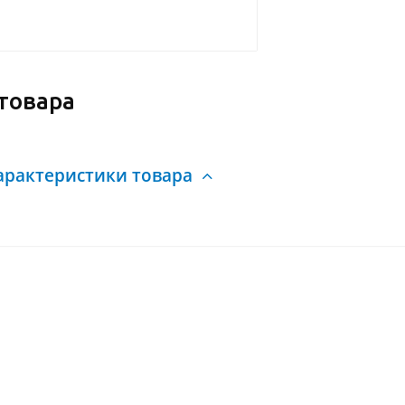
товара
арактеристики товара