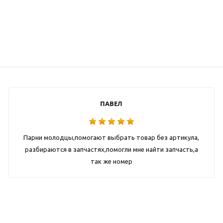
ПАВЕЛ
Парни молодцы,помогают выбрать товар без артикула,
разбираются в запчастях,помогли мне найти запчасть,а
так же номер