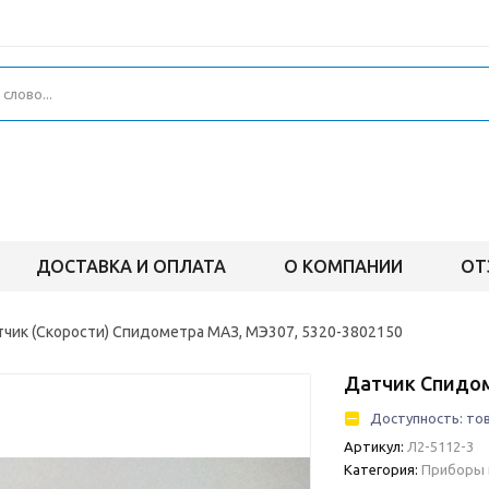
ДОСТАВКА И ОПЛАТА
О КОМПАНИИ
ОТ
тчик (Скорости) Спидометра МАЗ, МЭ307, 5320-3802150
Датчик Спидом
Доступность:
тов
Артикул:
Л2-5112-3
Категория:
Приборы 