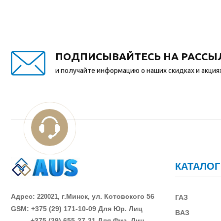
ПОДПИСЫВАЙТЕСЬ НА РАССЫ
и получайте информацию о наших скидках и акция
КАТАЛОГ
Адрес:
г.Минск, ул. Котовского 56
220021,
ГАЗ
GSM: +375 (29)
171-10-09 Для Юр. Лиц
В
АЗ
+375 (29)
655-27-21 Для Физ. Лиц