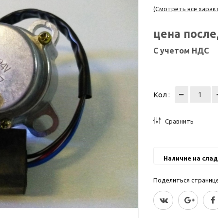
(Смотреть все харак
цена посл
С учетом НДС
Кол :
Сравнить
Наличие на слад
Поделиться страницей