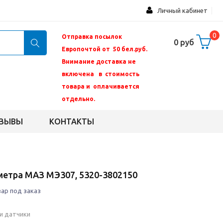
Личный кабинет
0
Отправка посылок
0 руб
Европочтой от 50 бел.руб.
Внимание доставка не
включена в стоимость
товара и оплачивается
отдельно.
ЗЫВЫ
КОНТАКТЫ
етра МАЗ МЭ307, 5320-3802150
ар под заказ
и датчики