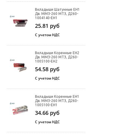
Вкладыши Шатунные ЕН1
Дв. ММЗ-260 МТЗ, Д260-
1004140-ЕН1
25.81
руб
С учетом НДС
Вкладыши Коренные ЕН2
Дв. ММЗ-260 МТЗ, Д260-
1005100-ЕН2
54.58
руб
С учетом НДС
Вкладыши Коренные ЕН1
Дв. ММЗ-260 МТЗ, Д260-
1005100-ЕН1
34.66
руб
С учетом НДС