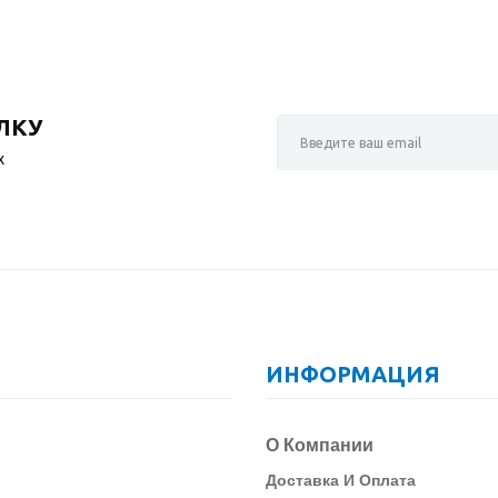
ЛКУ
х
ИНФОРМАЦИЯ
О Компании
Д
Оставка И Оплата