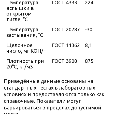
Температура
ГОСТ 4333
224
вспышки в
открытом
тигле, °C
Температура
ГОСТ 20287
-30
застывания, °C
Щелочное
ГОСТ 11362
8,1
число, мг KOH/г
Плотность при
ГОСТ 3900
875
20°C, кг/м3
Приведённые данные основаны на
стандартных тестах в лабораторных
условиях и предоставляются только как
справочные. Показатели могут
варьироваться в пределах допустимой