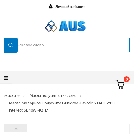
Личный кабинет
0
›
›
Масла
Масла полусинтетические
Масло Моторное Полусинтетическое (Favorit STAHLSYNT
Intellect SL 10W-40) 1л