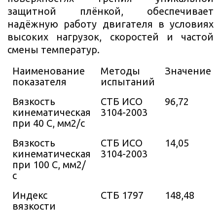
защитной плёнкой, обеспечивает
надёжную работу двигателя в условиях
высоких нагрузок, скоростей и частой
смены температур.
Наименование
Методы
Значение
показателя
испытаний
Вязкость
СТБ ИСО
96,72
кинематическая
3104-2003
при 40 С, мм2/с
Вязкость
СТБ ИСО
14,05
кинематическая
3104-2003
при 100 С, мм2/
с
Индекс
СТБ 1797
148,48
вязкости