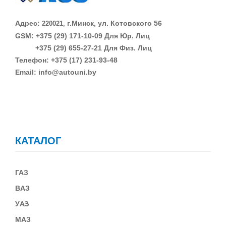
Адрес:
г.Минск, ул. Котовского 56
220021,
GSM: +375 (29)
171-10-09 Для Юр. Лиц
+375 (29)
655-27-21 Для Физ. Лиц
Телефон: +375 (17) 231-93-48
Email: info@autouni.by
КАТАЛОГ
ГАЗ
В
АЗ
У
АЗ
МАЗ