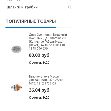
Шланги и трубки
ПОПУЛЯРНЫЕ ТОВАРЫ
Диск Сцепления Ведомый
D=280мм Дв. Cummins 2,8
(Камминз) ГАЗель Next
(Некст), A21R22-1601130,
1878 006 639
80.00
руб
С учетом НДС
Выключатель Массы
Дистанционный 12/24В
МТЗ, 1212.3737-05
36.04
руб
С учетом НДС