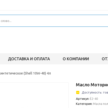
ДОСТАВКА И ОПЛАТА
О КОМПАНИИ
ОТ
интетическое (Shell 10W-40) 4л
Масло Моторно
Доступность:
тов
Артикул:
Ё2-40
Категория:
Масла по