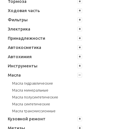
Тормоза
Ходовая часть
Фильтры
Электрика
Принадлежности
Автокосметика
Автохимия
Инструменты
Масла
Масла гидравлические
Масла минеральные
Масла полусинтетические
Масла синтетические
Масла трансмиссионные
Кузовной ремонт
Метизы