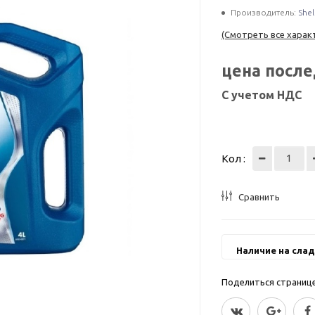
Производитель:
Shel
(Смотреть все харак
цена посл
С учетом НДС
Кол :
Сравнить
Наличие на слад
Поделиться страницей