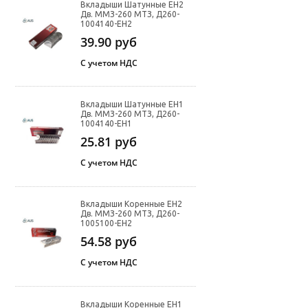
Вкладыши Шатунные ЕН2
Дв. ММЗ-260 МТЗ, Д260-
1004140-ЕН2
39.90
руб
С учетом НДС
Вкладыши Шатунные ЕН1
Дв. ММЗ-260 МТЗ, Д260-
1004140-ЕН1
25.81
руб
С учетом НДС
Вкладыши Коренные ЕН2
Дв. ММЗ-260 МТЗ, Д260-
1005100-ЕН2
54.58
руб
С учетом НДС
Вкладыши Коренные ЕН1