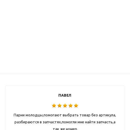
ПАВЕЛ
Парни молодцы,помогают выбрать товар без артикула,
разбираются в запчастях,помогли мне найти запчасть,а
так же номер