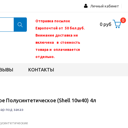
Личный кабинет
0
Отправка посылок
0 руб
Европочтой от 50 бел.руб.
Внимание доставка не
включена в стоимость
товара и оплачивается
отдельно.
ЗЫВЫ
КОНТАКТЫ
е Полусинтетическое (Shell 10w40) 4л
ар под заказ
лусинтетические