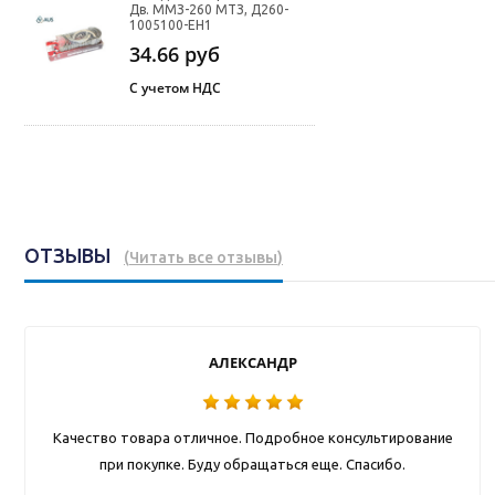
Дв. ММЗ-260 МТЗ, Д260-
1005100-ЕН1
34.66
руб
С учетом НДС
ОТЗЫВЫ
(
Читать все отзывы
)
АЛЕКСАНДР
Качество товара отличное. Подробное консультирование
при покупке. Буду обращаться еще. Спасибо.