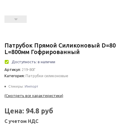
Патрубок Прямой Силиконовый D=80
L=800мм Гофрированный
Доступность:
в наличии
Артикул:
219-80Г
Категория:
Патрубки силиконовые
Стикеры:
Импорт
(Смотреть все характеристики)
Цена:
94.8
руб
С учетом НДС