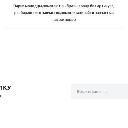
Парни молодцы,помогают выбрать товар без артикула,
разбираются в запчастях,помогли мне найти запчасть,а
так же номер
ЛКУ
х