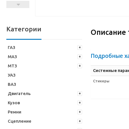
Категории
Описание 
ГАЗ
Подробные х
МАЗ
МТЗ
Системные пара
УАЗ
Стикеры
ВАЗ
Двигатель
Кузов
Ремни
Сцепление