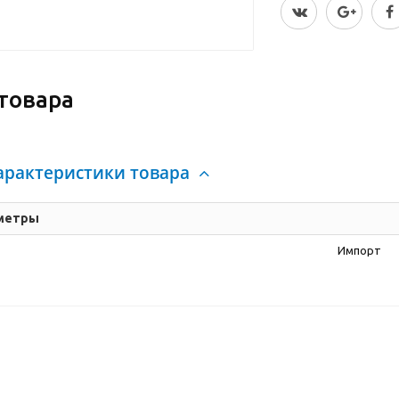
товара
арактеристики товара
метры
Импорт