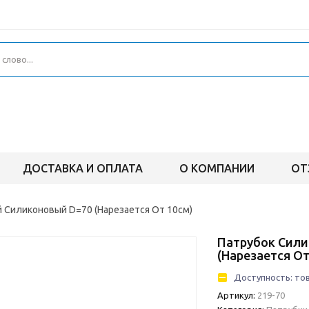
ДОСТАВКА И ОПЛАТА
О КОМПАНИИ
ОТ
 Силиконовый D=70 (Нарезается От 10см)
Патрубок Сили
(Нарезается От
Доступность:
тов
Артикул:
219-70