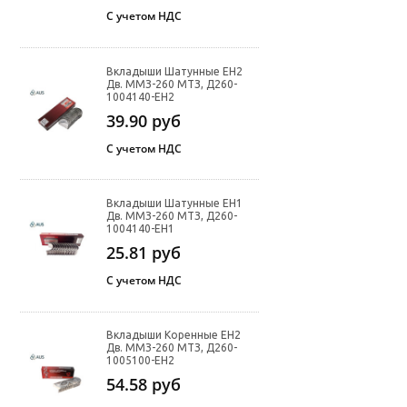
С учетом НДС
Вкладыши Шатунные ЕН2
Дв. ММЗ-260 МТЗ, Д260-
1004140-ЕН2
39.90
руб
С учетом НДС
Вкладыши Шатунные ЕН1
Дв. ММЗ-260 МТЗ, Д260-
1004140-ЕН1
25.81
руб
С учетом НДС
Вкладыши Коренные ЕН2
Дв. ММЗ-260 МТЗ, Д260-
1005100-ЕН2
54.58
руб