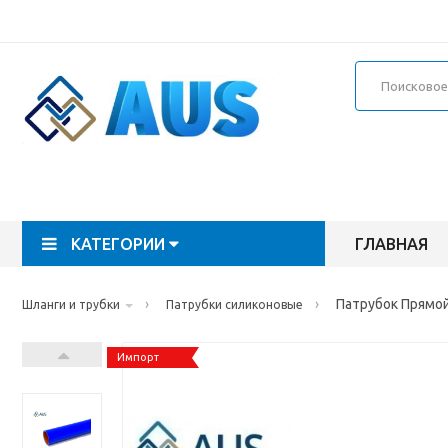
КАТЕГОРИИ
ГЛАВНАЯ
›
›
Патрубок Прямой
Шланги и трубки
Патрубки силиконовые
Импорт