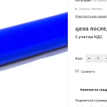
Категория:
Патрубки
Стикеры:
Импорт
(Смотреть все харак
цена посл
С учетом НДС
Кол :
Сравнить
Наличие на слад
Поделиться страницей