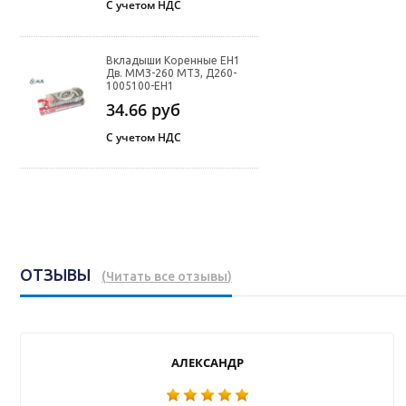
С учетом НДС
Вкладыши Коренные ЕН1
Дв. ММЗ-260 МТЗ, Д260-
1005100-ЕН1
34.66
руб
С учетом НДС
ОТЗЫВЫ
(
Читать все отзывы
)
АЛЕКСАНДР