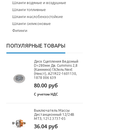
Шланги водяные и воздушные
Шланги топливные
Шланги маслобензостойкие
Шланги силиконовые
Фитинги
ПОПУЛЯРНЫЕ ТОВАРЫ
Диск Сцепления Ведомый
D=280мм Дв. Cummins 2,8
(Камминз) ГАЗель Next
(Некст), A21R22-1601130,
1878 006 639
80.00
руб
С учетом НДС
Выключатель Массы
Дистанционный 12/24В
МТЗ, 1212.3737-05
36.04
руб