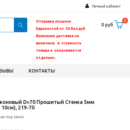
Личный кабинет
0
Отправка посылок
0 руб
Европочтой от 50 бел.руб.
Внимание доставка не
включена в стоимость
товара и оплачивается
отдельно.
ЗЫВЫ
КОНТАКТЫ
коновый D=70 Прошитый Стенка 5мм
 10см), 219-70
ар под заказ