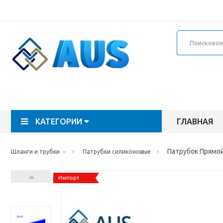
КАТЕГОРИИ
ГЛАВНАЯ
›
›
Патрубок Прямой
Шланги и трубки
Патрубки силиконовые
Импорт