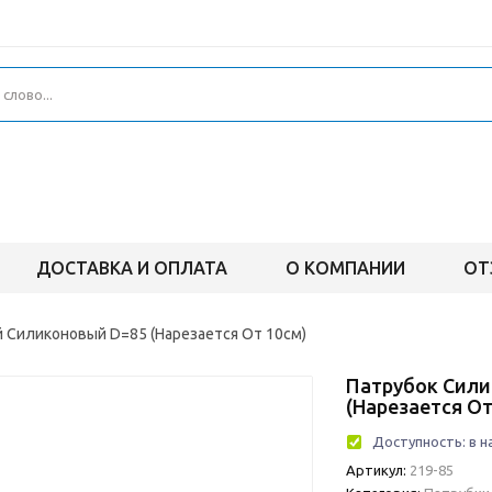
ДОСТАВКА И ОПЛАТА
О КОМПАНИИ
ОТ
 Силиконовый D=85 (Нарезается От 10см)
Патрубок Сили
(Нарезается От
Доступность:
в н
Артикул:
219-85