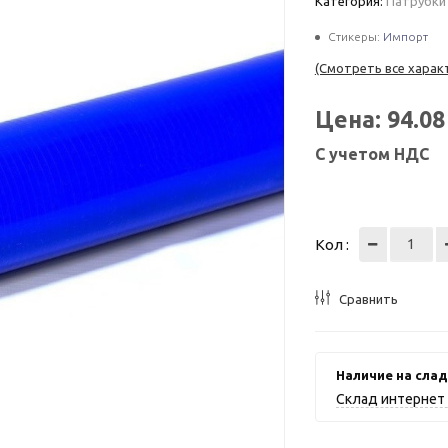
Категория:
Патрубки
Стикеры:
Импорт
(Смотреть все харак
Цена:
94.0
С учетом НДС
Кол :
Сравнить
Наличие на слад
Склад интернет 