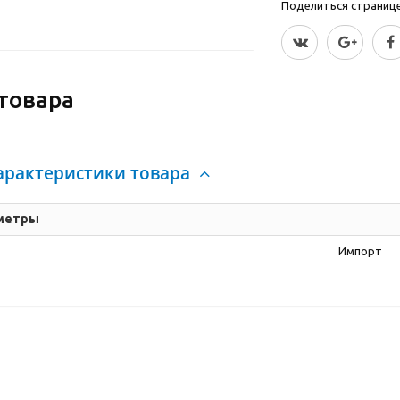
Поделиться страницей
товара
арактеристики товара
метры
Импорт