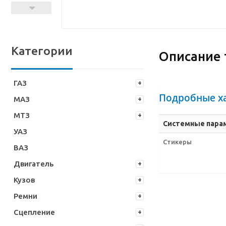
Категории
Описание 
ГАЗ
Подробные х
МАЗ
МТЗ
Системные пара
УАЗ
Стикеры
ВАЗ
Двигатель
Кузов
Ремни
Сцепление