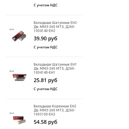
С учетом НДС
Вкладыши Шатунные ЕН2
Дв. ММЗ-260 МТЗ, Д260-
1004140-ЕН2
39.90
руб
С учетом НДС
Вкладыши Шатунные ЕН1
Дв. ММЗ-260 МТЗ, Д260-
1004140-ЕН1
25.81
руб
С учетом НДС
Вкладыши Коренные ЕН2
Дв. ММЗ-260 МТЗ, Д260-
1005100-ЕН2
54.58
руб