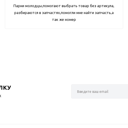
Парни молодцы,помогают выбрать товар без артикула,
разбираются в запчастях,помогли мне найти запчасть,а
так же номер
ЛКУ
х