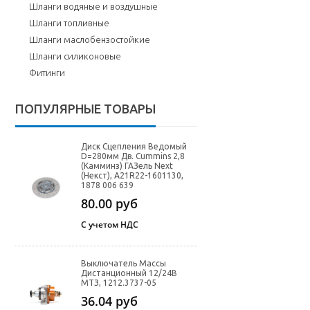
Шланги водяные и воздушные
Шланги топливные
Шланги маслобензостойкие
Шланги силиконовые
Фитинги
ПОПУЛЯРНЫЕ ТОВАРЫ
Диск Сцепления Ведомый
D=280мм Дв. Cummins 2,8
(Камминз) ГАЗель Next
(Некст), A21R22-1601130,
1878 006 639
80.00
руб
С учетом НДС
Выключатель Массы
Дистанционный 12/24В
МТЗ, 1212.3737-05
36.04
руб