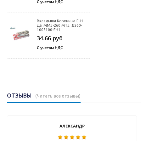
С учетом НДС
Вкладыши Коренные ЕН1
Дв. ММЗ-260 МТЗ, Д260-
1005100-ЕН1
34.66
руб
С учетом НДС
ОТЗЫВЫ
(
Читать все отзывы
)
АЛЕКСАНДР