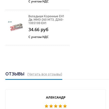
С учетом НДС
Вкладыши Коренные ЕН1
Дв. ММЗ-260 МТЗ, Д260-
1005100-ЕН1
34.66
руб
С учетом НДС
ОТЗЫВЫ
(
Читать все отзывы
)
АЛЕКСАНДР