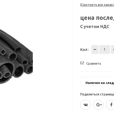
(Смотреть все харак
цена посл
С учетом НДС
Кол :
Сравнить
Наличие на слад
Поделиться страницей