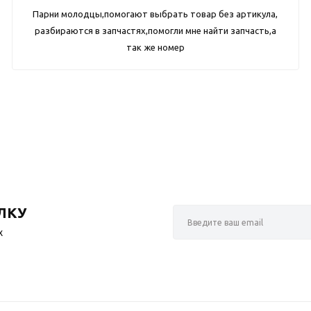
Парни молодцы,помогают выбрать товар без артикула,
разбираются в запчастях,помогли мне найти запчасть,а
так же номер
ЛКУ
х