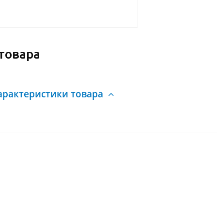
товара
арактеристики товара