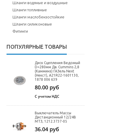
Шланги водяные и воздушные
Шланги топливные
Шланги маслобензостойкие
Шланги силиконовые
Фитинги
ПОПУЛЯРНЫЕ ТОВАРЫ
Диск Сцепления Ведомый
D=280мм Дв. Cummins 2,8
(Камминз) ГАЗель Next
(Некст), A21R22-1601130,
1878 006 639
80.00
руб
С учетом НДС
Выключатель Массы
Дистанционный 12/24В
МТЗ, 1212.3737-05
36.04
руб