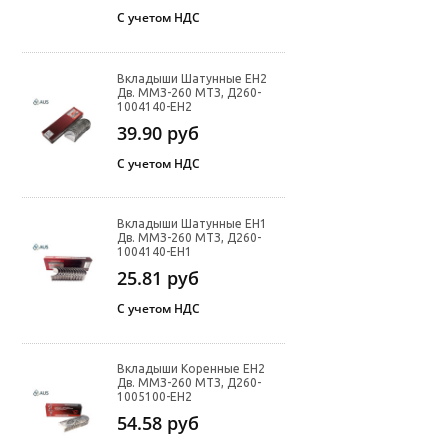
С учетом НДС
Вкладыши Шатунные ЕН2
Дв. ММЗ-260 МТЗ, Д260-
1004140-ЕН2
39.90
руб
С учетом НДС
Вкладыши Шатунные ЕН1
Дв. ММЗ-260 МТЗ, Д260-
1004140-ЕН1
25.81
руб
С учетом НДС
Вкладыши Коренные ЕН2
Дв. ММЗ-260 МТЗ, Д260-
1005100-ЕН2
54.58
руб