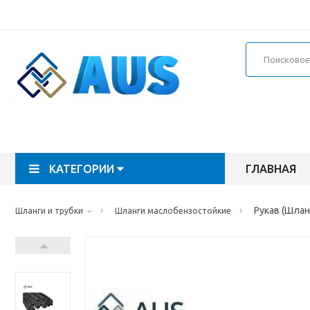
КАТЕГОРИИ
ГЛАВНАЯ
›
›
Рукав (Шла
Шланги и трубки
Шланги маслобензостойкие