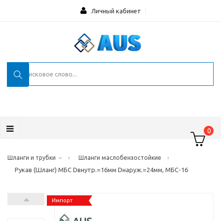
Личный кабинет
0
›
›
Шланги и трубки
Шланги маслобензостойкие
Рукав (Шланг) МБС Dвнутр.=16мм Dнаруж.=24мм, МБС-16
Импорт