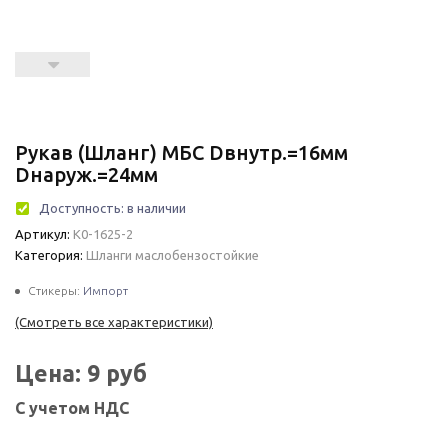
Рукав (Шланг) МБС Dвнутр.=16мм
Dнаруж.=24мм
Доступность:
в наличии
Артикул:
К0-1625-2
Категория:
Шланги маслобензостойкие
Стикеры:
Импорт
(Смотреть все характеристики)
Цена:
9
руб
С учетом НДС