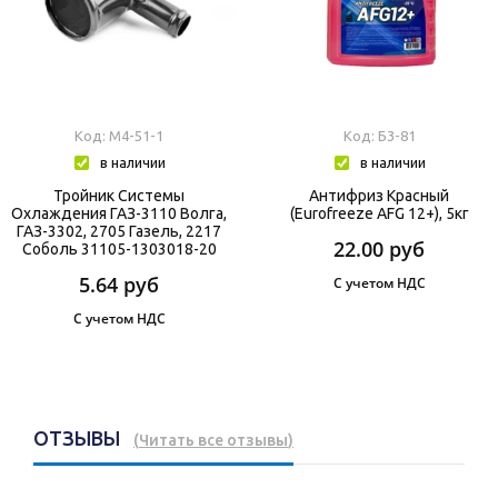
Код: М4-51-1
Код: Б3-81
в наличии
в наличии
Тройник Системы
Антифриз Красный
Охлаждения ГАЗ-3110 Волга,
(Eurofreeze AFG 12+), 5кг
ГАЗ-3302, 2705 Газель, 2217
22.00
руб
Соболь 31105-1303018-20
5.64
руб
С учетом НДС
С учетом НДС
ОТЗЫВЫ
(
Читать все отзывы
)