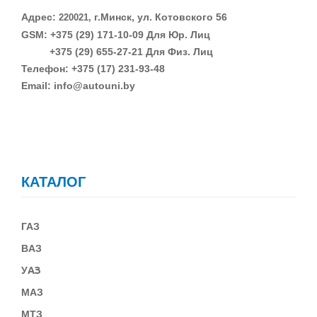
Адрес:
г.Минск, ул. Котовского 56
220021,
GSM: +375 (29)
171-10-09 Для Юр. Лиц
+375 (29)
655-27-21 Для Физ. Лиц
Телефон: +375 (17) 231-93-48
Email: info@autouni.by
КАТАЛОГ
ГАЗ
В
АЗ
У
АЗ
МАЗ
МТЗ