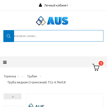
Личный кабинет
0
›
›
Тормоза
Трубки
Труба медная (тормозная) TCu 4.76x0.8