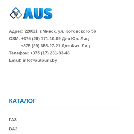
Адрес:
г.Минск, ул. Котовского 56
220021,
GSM: +375 (29)
171-10-09 Для Юр. Лиц
+375 (29)
655-27-21 Для Физ. Лиц
Телефон: +375 (17) 231-93-48
Email: info@autouni.by
КАТАЛОГ
ГАЗ
В
АЗ