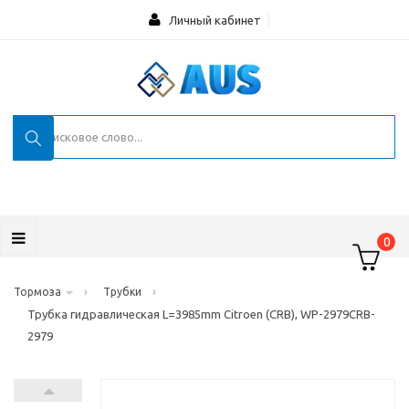
Личный кабинет
0
›
›
Тормоза
Трубки
Трубка гидравлическая L=3985mm Citroen (CRB), WP-2979CRB-
2979