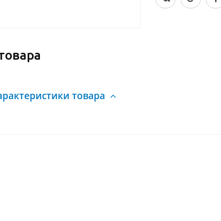
товара
арактеристики товара