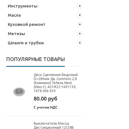
Инструменты
Масла
Кузовной ремонт
Метизы
Шланги и трубки
ПОПУЛЯРНЫЕ ТОВАРЫ
Диск Сцепления Ведомый
D=280мм Дв. Cummins 2,8
(Камминз) ГАЗель Next
(Некст), A21R22-1601130,
1878 006 639
80.00
руб
С учетом НДС
Выключатель Массы
Дистанционный 12/24В