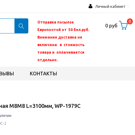
Личный кабинет
0
Отправка посылок
0 руб
Европочтой от 50 бел.руб.
Внимание доставка не
включена в стоимость
товара и оплачивается
отдельно.
ЗЫВЫ
КОНТАКТЫ
ная M8M8 L=3100мм, WP-1979C
аличии
C-2