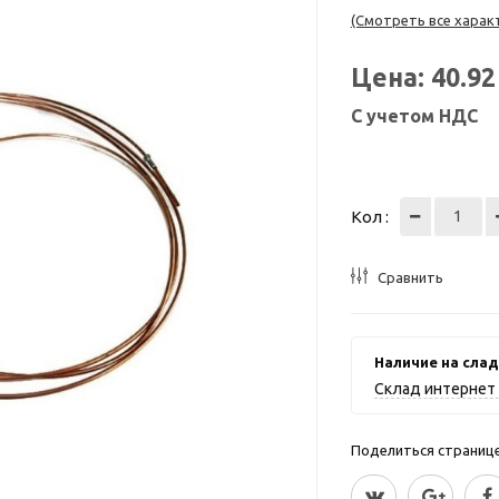
(Смотреть все харак
Цена:
40.9
С учетом НДС
Кол :
Сравнить
Наличие на слад
Склад интернет 
Поделиться страницей