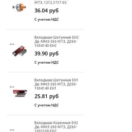
МТЗ, 1212.3737-05
36.04
руб
С учетом НДС
Вкладыши Шатунные ЕН2
Дв. ММЗ-260 МТЗ, Д260-
1004140-ЕН2
39.90
руб
С учетом НДС
Вкладыши Шатунные ЕН1
Дв. ММЗ-260 МТЗ, Д260-
1004140-ЕН1
25.81
руб
С учетом НДС
Вкладыши Коренные ЕН2
Дв. ММЗ-260 МТЗ, Д260-
1005100-ЕН2