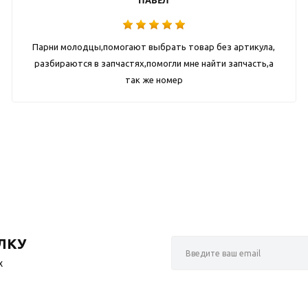
ПАВЕЛ
Парни молодцы,помогают выбрать товар без артикула,
разбираются в запчастях,помогли мне найти запчасть,а
так же номер
ЛКУ
х