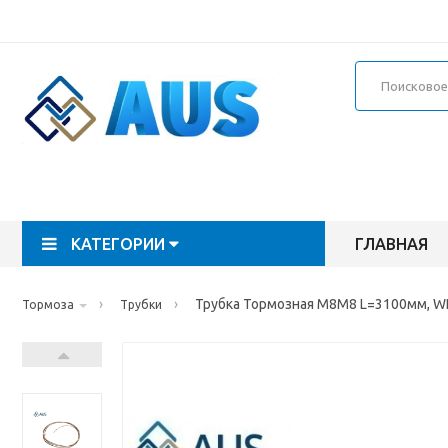
КАТЕГОРИИ
ГЛАВНАЯ
›
›
Трубка Тормозная M8M8 L=3100мм, W
Тормоза
Трубки