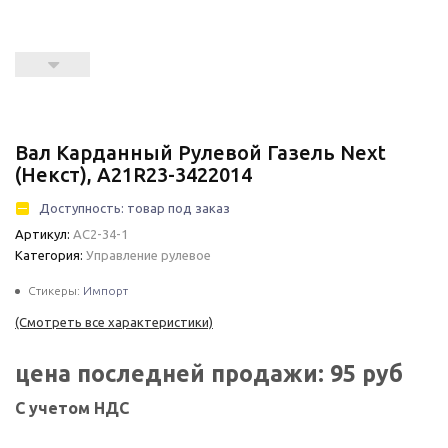
Вал Карданный Рулевой Газель Next
(Некст), А21R23-3422014
Доступность:
товар под заказ
Артикул:
АС2-34-1
Категория:
Управление рулевое
Стикеры:
Импорт
(Смотреть все характеристики)
цена последней продажи:
95
руб
С учетом НДС