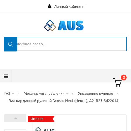
Личный кабинет
0
›
›
›
ГАЗ
Механизмы управления
Управление рулевое
Вал карданный рулевой Газель Next (Некст), А21R23-3422014
Импорт