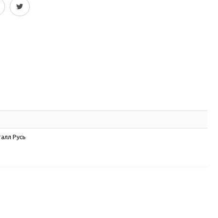
алл Русь