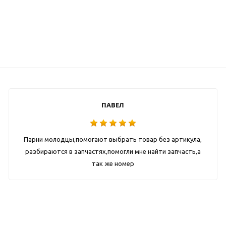
ПАВЕЛ
Парни молодцы,помогают выбрать товар без артикула,
разбираются в запчастях,помогли мне найти запчасть,а
так же номер