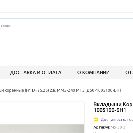
ДОСТАВКА И ОПЛАТА
О КОМПАНИИ
ОТ
и коренные (Н1 D=75.25) дв. ММЗ-240 МТЗ, Д50-1005100-БН1
Вкладыши Коре
1005100-БН1
Доступность:
тов
Артикул:
М5-50-3