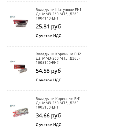
Вкладыши Шатунные ЕН1
Дв. ММЗ-260 МТЗ, Д260-
1004140-ЕН1
25.81
руб
С учетом НДС
Вкладыши Коренные ЕН2
Дв. ММЗ-260 МТЗ, Д260-
1005100-ЕН2
54.58
руб
С учетом НДС
Вкладыши Коренные ЕН1
Дв. ММЗ-260 МТЗ, Д260-
1005100-ЕН1
34.66
руб
С учетом НДС