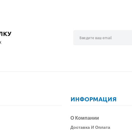
ЛКУ
х
ИНФОРМАЦИЯ
О Компании
Д
Оставка И Оплата