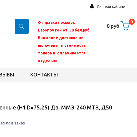
Личный кабинет
0
Отправка посылок
0 руб
Европочтой от 50 бел.руб.
Внимание доставка не
включена в стоимость
товара и оплачивается
отдельно.
ЗЫВЫ
КОНТАКТЫ
нные (Н1 D=75.25) Дв. ММЗ-240 МТЗ, Д50-
ар под заказ