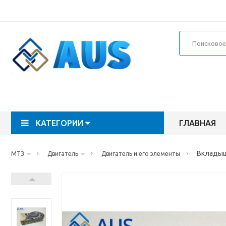
КАТЕГОРИИ
ГЛАВНАЯ
›
›
›
Вкладыш
МТЗ
Двигатель
Двигатель и его элементы