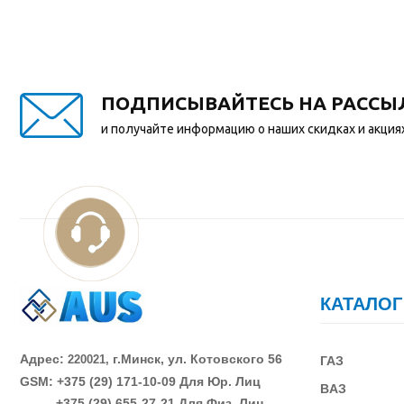
ПОДПИСЫВАЙТЕСЬ НА РАССЫ
и получайте информацию о наших скидках и акция
КАТАЛОГ
Адрес:
г.Минск, ул. Котовского 56
220021,
ГАЗ
GSM: +375 (29)
171-10-09 Для Юр. Лиц
В
АЗ
+375 (29)
655-27-21 Для Физ. Лиц