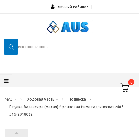
Личный кабинет
0
›
›
›
МАЗ
Ходовая часть
Подвеска
Втулка балансира (малая) бронзовая биметаллическая МАЗ,
516-2918022