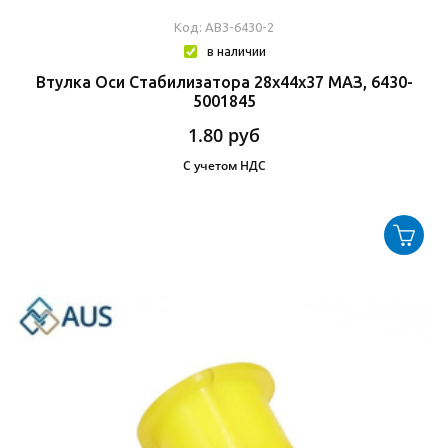
Код: АВ3-6430-2
в наличии
Втулка Оси Стабилизатора 28х44х37 МАЗ, 6430-
5001845
1.80
руб
С учетом НДС