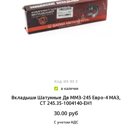
Код: И3-93-3
в наличии
Вкладыши Шатунные Дв ММЗ-245 Eвро-4 МАЗ,
СТ 245.35-1004140-ЕН1
30.00
руб
С учетом НДС