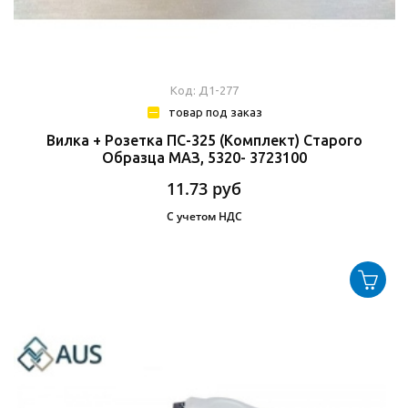
Код: Д1-277
товар под заказ
Вилка + Розетка ПС-325 (комплект) Старого
Образца МАЗ, 5320- 3723100
11.73
руб
С учетом НДС