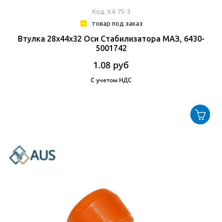
Код: К4-75-3
товар под заказ
Втулка 28х44х32 Оси Стабилизатора МАЗ, 6430-
5001742
1.08
руб
С учетом НДС