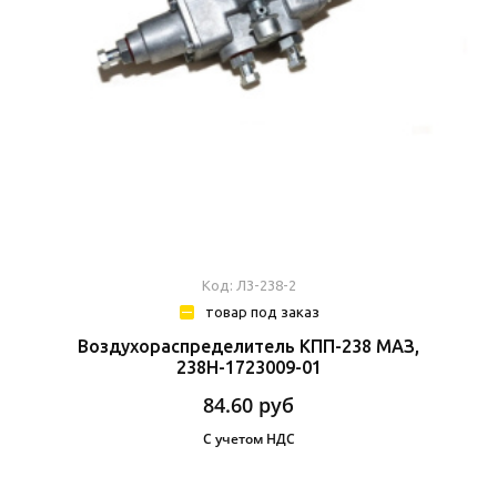
Код: Л3-238-2
товар под заказ
Воздухораспределитель КПП-238 МАЗ,
238Н-1723009-01
84.60
руб
С учетом НДС