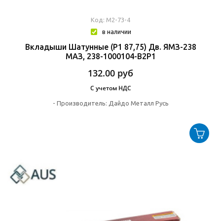
Код: М2-73-4
в наличии
Вкладыши Шатунные (Р1 87,75) Дв. ЯМЗ-238
МАЗ, 238-1000104-B2Р1
132.00
руб
С учетом НДС
-
Производитель:
Дайдо Металл Русь