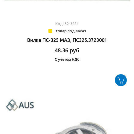
Код: З2-3251
товар под заказ
Вилка ПС-325 МАЗ, ПС325.3723001
48.36
руб
С учетом НДС