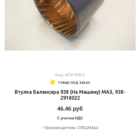
Код: АП4-938-5
товар под заказ
Втулка Балансира 938 (на Машину) МАЗ, 938-
2918022
46.46
руб
С учетом НДС
-
Производитель:
СПЕЦМАШ