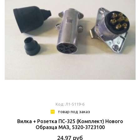
Код: Л1-5119-6
товар под заказ
Вилка + Розетка ПС-325 (комплект) Нового
Образца МАЗ, 5320-3723100
24.97
руб