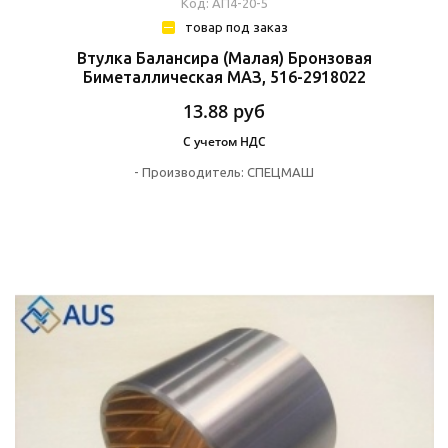
Код: АП4-20-5
товар под заказ
Втулка Балансира (малая) Бронзовая
Биметаллическая МАЗ, 516-2918022
13.88
руб
С учетом НДС
-
Производитель:
СПЕЦМАШ