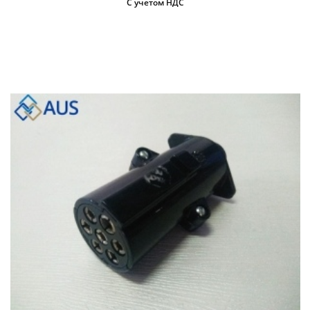
С учетом НДС