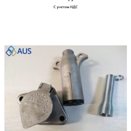
С учетом НДС