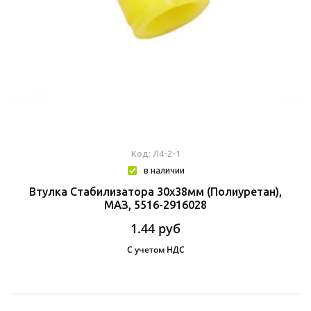
Код: Л4-2-1
в наличии
Втулка Стабилизатора 30х38мм (полиуретан),
МАЗ, 5516-2916028
1.44
руб
С учетом НДС