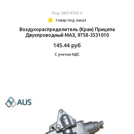
Код: АВ3-9758-4
товар под заказ
Воздухораспределитель (Кран) Прицепа
Двухпроводный МАЗ, 9758-3531010
145.44
руб
С учетом НДС