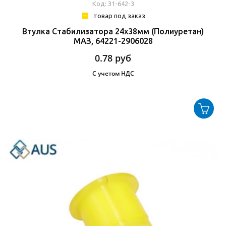
Код: З1-642-3
товар под заказ
Втулка Стабилизатора 24х38мм (полиуретан)
МАЗ, 64221-2906028
0.78
руб
С учетом НДС