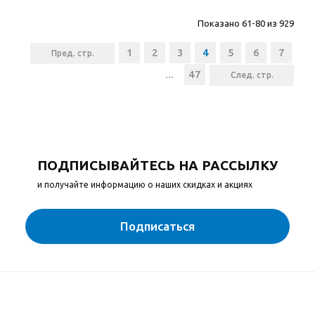
Показано 61-80 из 929
1
2
3
4
5
6
7
Пред. стр.
...
47
След. стр.
ПОДПИСЫВАЙТЕСЬ НА РАССЫЛКУ
и получайте информацию о наших скидках и акциях
Подписаться