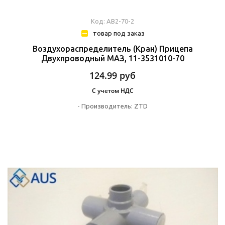
Код: АВ2-70-2
товар под заказ
Воздухораспределитель (кран) Прицепа
Двухпроводный МАЗ, 11-3531010-70
124.99
руб
С учетом НДС
-
Производитель:
ZTD