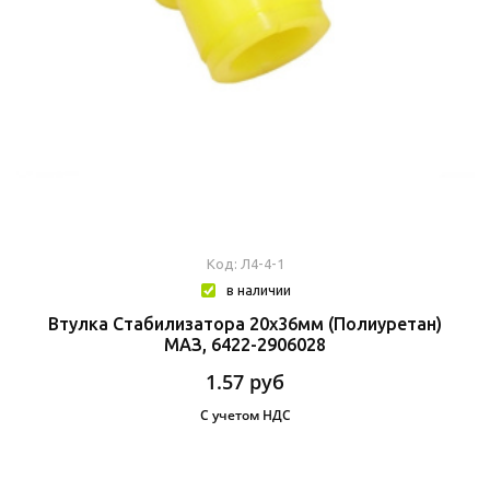
Код: Л4-4-1
в наличии
Втулка Стабилизатора 20х36мм (полиуретан)
МАЗ, 6422-2906028
1.57
руб
С учетом НДС