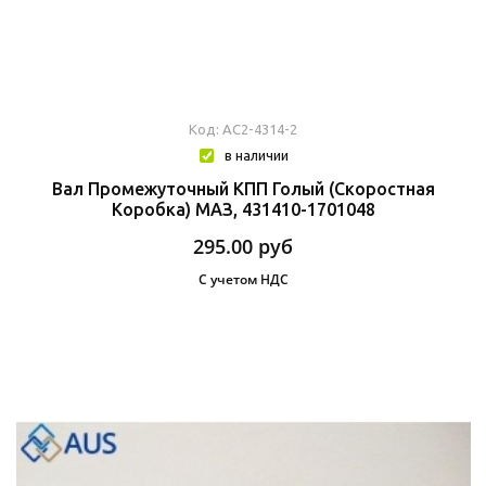
Код: АС2-4314-2
в наличии
Вал Промежуточный КПП Голый (скоростная
Коробка) МАЗ, 431410-1701048
295.00
руб
С учетом НДС