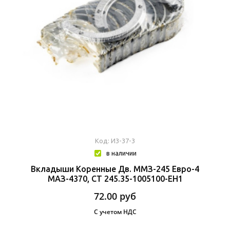
Код: И3-37-3
в наличии
Вкладыши Коренные Дв. ММЗ-245 Евро-4
МАЗ-4370, СТ 245.35-1005100-ЕН1
72.00
руб
С учетом НДС