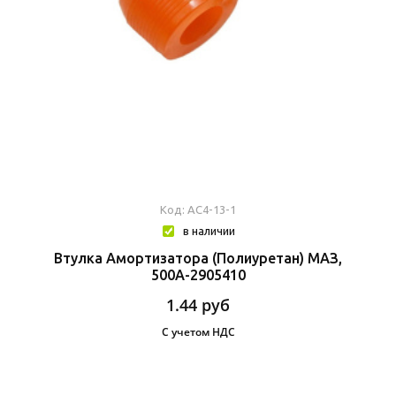
Код: АС4-13-1
в наличии
Втулка Амортизатора (полиуретан) МАЗ,
500А-2905410
1.44
руб
С учетом НДС