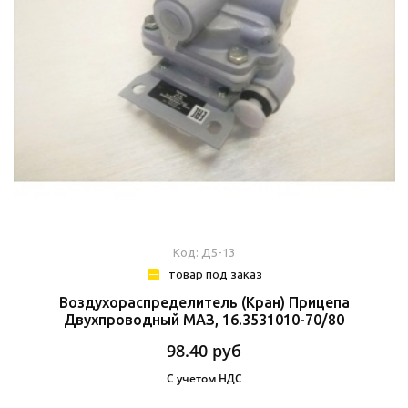
Код: Д5-13
товар под заказ
Воздухораспределитель (Кран) Прицепа
Двухпроводный МАЗ, 16.3531010-70/80
98.40
руб
С учетом НДС