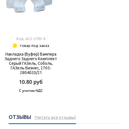
Код: АС2-2705-4
товар под заказ
Накладка (буфер) Бампера
Заднего Заднего Комплект
Серый ГАЗель, Соболь,
ГАЗель Бизнес, 2705-
2804020/21
10.80
руб
С учетом НДС
ОТЗЫВЫ
(
Читать все отзывы
)