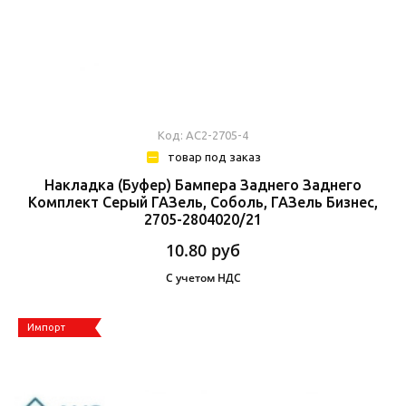
Код: АС2-2705-4
товар под заказ
Накладка (буфер) Бампера Заднего Заднего
Комплект Серый ГАЗель, Соболь, ГАЗель Бизнес,
2705-2804020/21
10.80
руб
С учетом НДС
Импорт