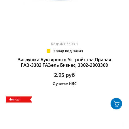
Код: Ж3-3308-1
товар под заказ
Заглушка Буксирного Устройства Правая
ГАЗ-3302 ГАЗель Бизнес, 3302-2803308
2.95
руб
С учетом НДС
Импорт