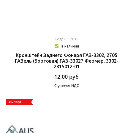
Код: П3-2815
в наличии
Кронштейн Заднего Фонаря ГАЗ-3302, 2705
ГАЗель (бортовая) ГАЗ-33027 Фермер, 3302-
2815012-01
12.00
руб
С учетом НДС
Импорт