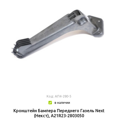
Код: АП4-280-5
в наличии
Кронштейн Бампера Переднего Газель Next
(Некст), А21R23-2803050