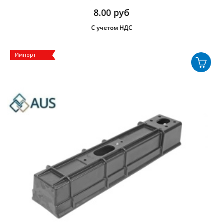
8.00
руб
С учетом НДС
Импорт