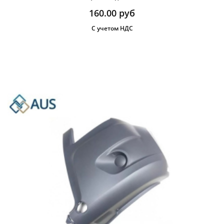
160.00
руб
С учетом НДС