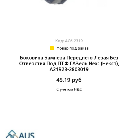
Код: АС6-2319
товар под заказ
Боковина Бампера Переднего Левая Без
Отверстия Под ПТФ ГАЗель Next (Некст),
А21R23-2803019
45.19
руб
С учетом НДС