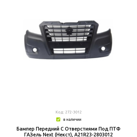
Код: 272-3012
в наличии
Бампер Передний С Отверстиями Под ПТФ
ГАЗель Next (Некст), А21R23-2803012