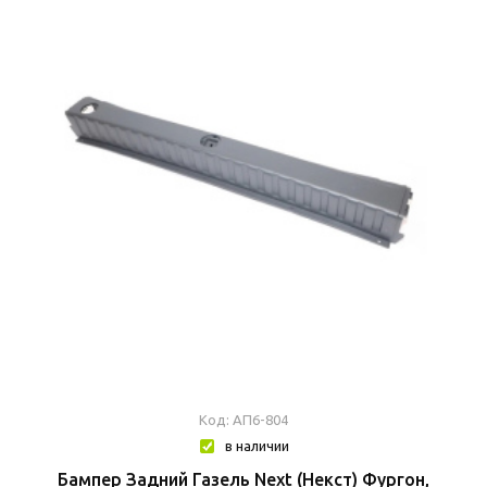
Код: АП6-804
в наличии
Бампер Задний Газель Next (Некст) Фургон,