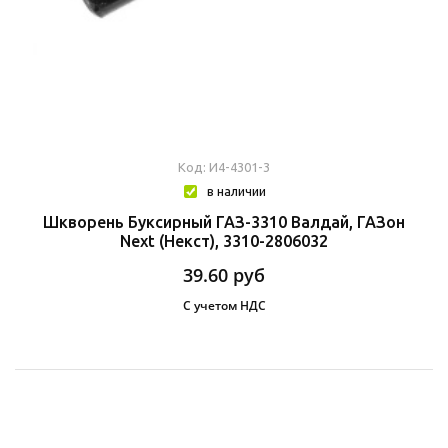
Код: И4-4301-3
в наличии
Шкворень Буксирный ГАЗ-3310 Валдай, ГАЗон
Next (Некст), 3310-2806032
39.60
руб
С учетом НДС