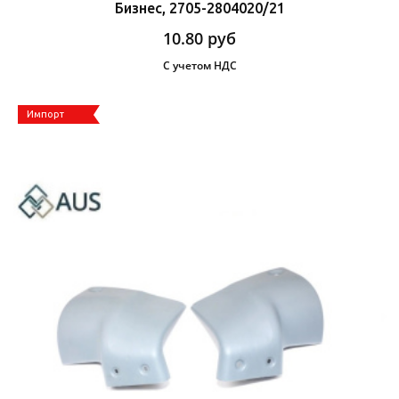
Бизнес, 2705-2804020/21
10.80
руб
С учетом НДС
Импорт