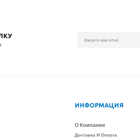
ЛКУ
х
ИНФОРМАЦИЯ
О Компании
Д
Оставка И Оплата