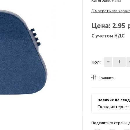
Категория:
Рама
(Смотреть все харак
Цена:
2.95
С учетом НДС
Кол :
Сравнить
Наличие на слад
Склад интернет 
Поделиться страницей