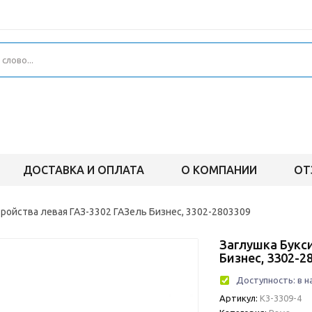
ДОСТАВКА И ОПЛАТА
О КОМПАНИИ
ОТ
тройства левая ГАЗ-3302 ГАЗель Бизнес, 3302-2803309
Заглушка Букс
Бизнес, 3302-2
Доступность:
в н
Артикул:
К3-3309-4