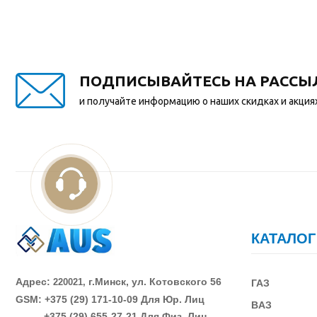
ПОДПИСЫВАЙТЕСЬ НА РАССЫ
и получайте информацию о наших скидках и акция
КАТАЛОГ
Адрес:
г.Минск, ул. Котовского 56
220021,
ГАЗ
GSM: +375 (29)
171-10-09 Для Юр. Лиц
В
АЗ
+375 (29)
655-27-21 Для Физ. Лиц