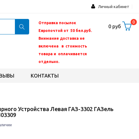
Личный кабинет
0
Отправка посылок
0 руб
Европочтой от 50 бел.руб.
Внимание доставка не
включена в стоимость
товара и оплачивается
отдельно.
ЗЫВЫ
КОНТАКТЫ
ирного Устройства Левая ГАЗ-3302 ГАЗель
803309
аличии