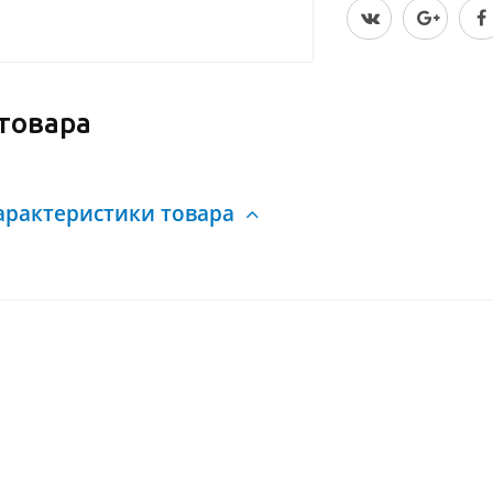
товара
арактеристики товара