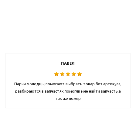
ПАВЕЛ
Парни молодцы,помогают выбрать товар без артикула,
разбираются в запчастях,помогли мне найти запчасть,а
так же номер