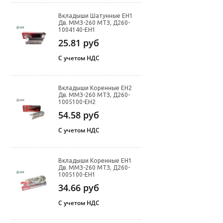
Вкладыши Шатунные ЕН1
Дв. ММЗ-260 МТЗ, Д260-
1004140-ЕН1
25.81
руб
С учетом НДС
Вкладыши Коренные ЕН2
Дв. ММЗ-260 МТЗ, Д260-
1005100-ЕН2
54.58
руб
С учетом НДС
Вкладыши Коренные ЕН1
Дв. ММЗ-260 МТЗ, Д260-
1005100-ЕН1
34.66
руб
С учетом НДС