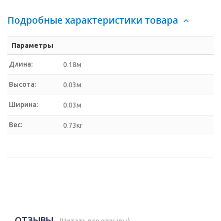
Подробные характеристики товара
Параметры
Длина:
0.18м
Высота:
0.03м
Ширина:
0.03м
Вес:
0.73кг
ОТЗЫВЫ
(
Читать все отзывы
)