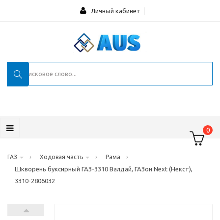
Личный кабинет
0
›
›
›
ГАЗ
Ходовая часть
Рама
Шкворень буксирный ГАЗ-3310 Валдай, ГАЗон Next (Некст),
3310-2806032